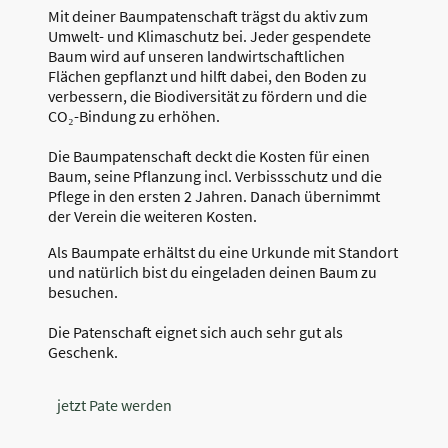
Mit deiner Baumpatenschaft trägst du aktiv zum
Umwelt- und Klimaschutz bei. Jeder gespendete
Baum wird auf unseren landwirtschaftlichen
Flächen gepflanzt und hilft dabei, den Boden zu
verbessern, die Biodiversität zu fördern und die
CO₂-Bindung zu erhöhen.
Die Baumpatenschaft deckt die Kosten für einen
Baum, seine Pflanzung incl. Verbissschutz und die
Pflege in den ersten 2 Jahren. Danach übernimmt
der Verein die weiteren Kosten.
Als Baumpate erhältst du eine Urkunde mit Standort
und natürlich bist du eingeladen deinen Baum zu
besuchen.
Die Patenschaft eignet sich auch sehr gut als
Geschenk.
jetzt Pate werden